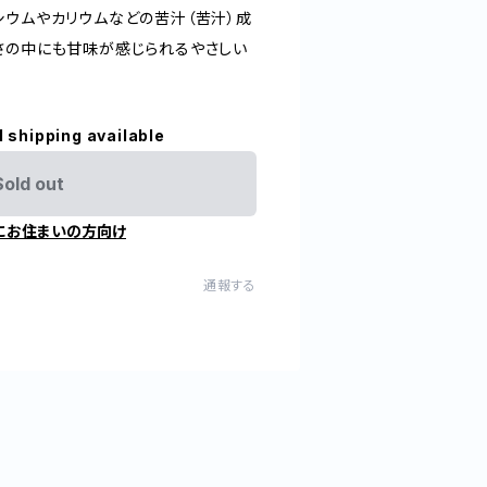
ウムやカリウムなどの苦汁（苦汁）成
さの中にも甘味が感じられるやさしい
l shipping available
Sold out
にお住まいの方向け
通報する