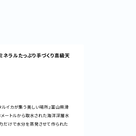
ミネラルたっぷり手づくり高級天
タルイカが集う美しい場所』富山県滑
33メートルから取水された海洋深層水
力だけで水分を蒸発させて作られた