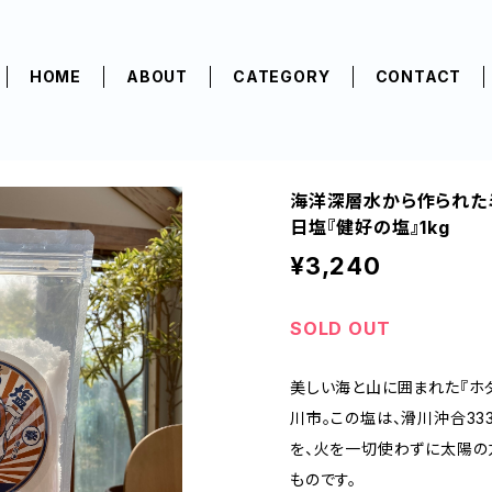
HOME
ABOUT
CATEGORY
CONTACT
海洋深層水から作られた
日塩『健好の塩』1kg
¥3,240
SOLD OUT
美しい海と山に囲まれた『ホ
川市。この塩は、滑川沖合3
を、火を一切使わずに太陽の
ものです。