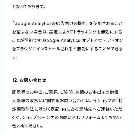
となっております。
「Google Analyticsの広告向けの機能」を使用されること
を望まない場合は、設定によってトラッキングを無効にする
ことが可能です。Google Analytics オプトアウト アドオン
をブラウザにインストールされると無効にすることができま
す。
12. お問い合わせ
開示等のお申出、ご意見、ご質問、苦情のお申出その他個
人情報の取扱いに関するお問い合わせは、当ショップの「特
定商取引法に基づく表記」内にある連絡先へご連絡いただ
くか、ショップページ内のお問い合わせフォームよりお問い
合わせください。