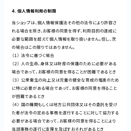
4. 個人情報利用の制限
当ショップは、個人情報保護法その他の法令により許容さ
れる場合を除き、お客様の同意を得ず、利用目的の達成に
必要な範囲を超えて個人情報を取り扱いません。但し、次
の場合はこの限りではありません。
（１） 法令に基づく場合
（２） 人の生命、身体又は財産の保護のために必要がある
場合であって、お客様の同意を得ることが困難であるとき
（３） 公衆衛生の向上又は児童の健全な育成の推進のため
に特に必要がある場合であって、お客様の同意を得ること
が困難であるとき
（４） 国の機関もしくは地方公共団体又はその委託を受け
た者が法令の定める事務を遂行することに対して協力する
必要がある場合であって、お客様の同意を得ることにより
当該事務の遂行に支障を及ぼすおそれがあるとき