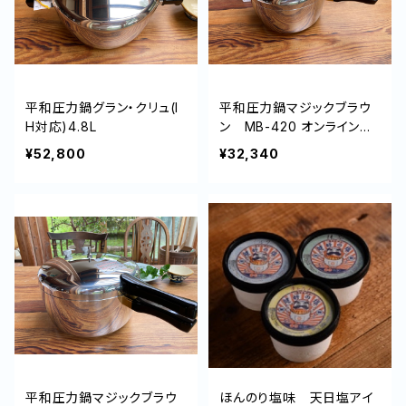
平和圧力鍋グラン・クリュ(I
平和圧力鍋マジックブラウ
H対応)4.8L
ン MB-420 オンライン炊
き方教室付き
¥52,800
¥32,340
平和圧力鍋マジックブラウ
ほんのり塩味 天日塩アイ