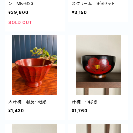
ン MB-623
スクリーム 9個セット
¥39,600
¥3,150
SOLD OUT
大汁椀 羽反つき彫
汁椀 つばき
¥1,430
¥1,760