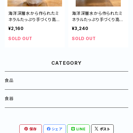
海洋深層水から作られたミ
海洋深層水から作られたミ
ネラルたっぷり手づくり高級
ネラルたっぷり手づくり高級
天日塩『健好の塩』詰め替え
天日塩『健好の塩』1kg
¥2,160
¥3,240
用500g
SOLD OUT
SOLD OUT
CATEGORY
食品
食器
保存
シェア
LINE
ポスト