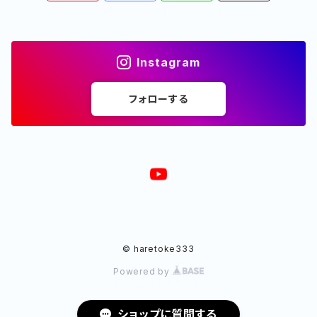
Instagram
フォローする
© haretoke333
Powered by
ショップに質問する